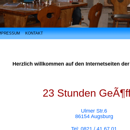
MPRESSUM
KONTAKT
Herzlich willkommen auf den Internetseiten der
23 Stunden GeÃ¶ff
Ulmer Str.6
86154 Augsburg
Tel: 0821 / 41 67 01